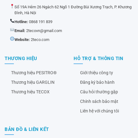
Số 19A Hẻm 26 Ngách 62 Ngõ 1 Đường Bùi Xương Trạch, P. Khương
Đình, Hà Nội
Hotline:
0868 191 839
Email:
2tecovn@gmail.com
Website:
2teco.com
THƯƠNG HIỆU
HỖ TRỢ & THÔNG TIN
Thương hiệu PESITRO®
Giới thiệu công ty
Thương hiệu GARGLIN
Đăng ký bảo hành
Thương hiệu TECOX
Câu hỏi thường gặp
Chính sách bảo mật
Liên hệ với chúng tôi
BẢN ĐỒ & LIÊN KẾT