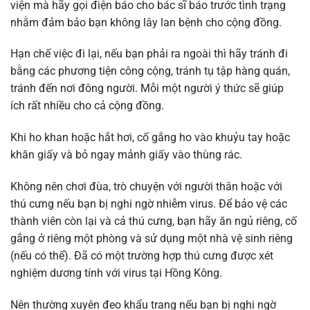
viện mà hãy gọi điện báo cho bác sĩ báo trước tình trạng
nhằm đảm bảo bạn không lây lan bệnh cho cộng đồng.
Hạn chế việc đi lại, nếu bạn phải ra ngoài thì hãy tránh đi
bằng các phương tiện công cộng, tránh tụ tập hàng quán,
tránh đến nơi đông người. Mỗi một người ý thức sẽ giúp
ích rất nhiều cho cả cộng đồng.
Khi ho khan hoặc hắt hơi, cố gắng ho vào khuỷu tay hoặc
khăn giấy và bỏ ngay mảnh giấy vào thùng rác.
Không nên chơi đùa, trò chuyện với người thân hoặc với
thú cưng nếu bạn bị nghi ngờ nhiễm virus. Để bảo vệ các
thành viên còn lại và cả thú cưng, bạn hãy ăn ngủ riêng, cố
gắng ở riêng một phòng và sử dụng một nhà vệ sinh riêng
(nếu có thể). Đã có một trường hợp thú cưng được xét
nghiệm dương tính với virus tại Hồng Kông.
Nên thường xuyên đeo khẩu trang nếu bạn bị nghi ngờ