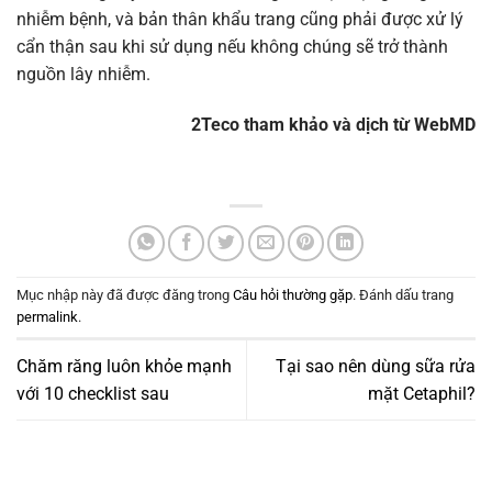
nhiễm bệnh, và bản thân khẩu trang cũng phải được xử lý
cẩn thận sau khi sử dụng nếu không chúng sẽ trở thành
nguồn lây nhiễm.
2Teco tham khảo và dịch từ WebMD
Mục nhập này đã được đăng trong
Câu hỏi thường gặp
. Đánh dấu trang
permalink
.
Chăm răng luôn khỏe mạnh
Tại sao nên dùng sữa rửa
với 10 checklist sau
mặt Cetaphil?