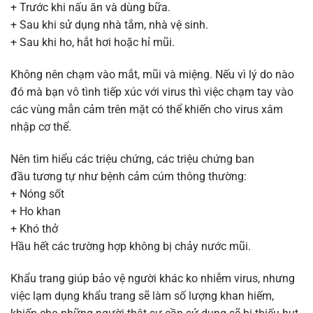
+ Trước khi nấu ăn và dùng bữa.
+ Sau khi sử dụng nhà tắm, nhà vệ sinh.
+ Sau khi ho, hắt hơi hoặc hỉ mũi.
Không nên chạm vào mắt, mũi và miệng. Nếu vì lý do nào
đó mà bạn vô tình tiếp xúc với virus thì việc chạm tay vào
các vùng mẫn cảm trên mặt có thể khiến cho virus xâm
nhập cơ thể.
Nên tìm hiểu các triệu chứng, các triệu chứng ban
đầu tương tự như bệnh cảm cúm thông thường:
+ Nóng sốt
+ Ho khan
+ Khó thở
Hầu hết các trường hợp không bị chảy nước mũi.
Khẩu trang giúp bảo vệ người khác ko nhiễm virus, nhưng
việc lạm dụng khẩu trang sẽ làm số lượng khan hiếm,