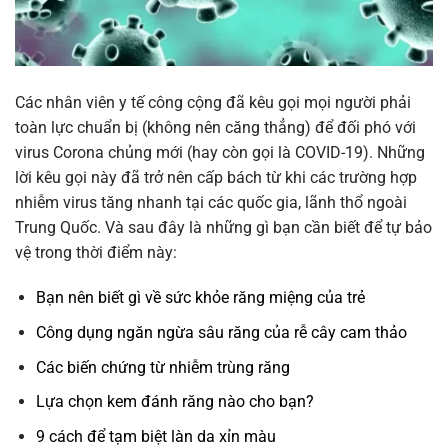
Các nhân viên y tế công cộng đã kêu gọi mọi người phải
toàn lực chuẩn bị (không nên căng thẳng) để đối phó với
virus Corona chủng mới (hay còn gọi là COVID-19). Những
lời kêu gọi này đã trở nên cấp bách từ khi các trường hợp
nhiễm virus tăng nhanh tại các quốc gia, lãnh thổ ngoài
Trung Quốc. Và sau đây là những gì bạn cần biết để tự bảo
vệ trong thời điểm này:
Bạn nên biết gì về sức khỏe răng miệng của trẻ
Công dụng ngăn ngừa sâu răng của rễ cây cam thảo
Các biến chứng từ nhiễm trùng răng
Lựa chọn kem đánh răng nào cho bạn?
9 cách để tạm biệt làn da xỉn màu