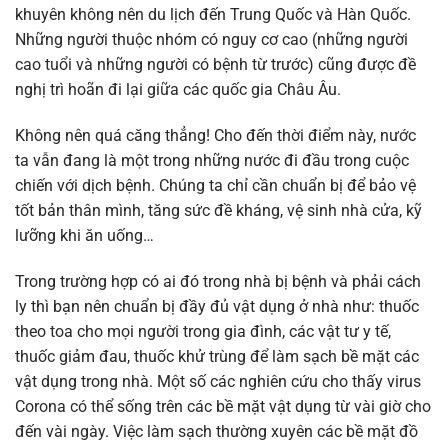
khuyên không nên du lịch đến Trung Quốc và Hàn Quốc.
Những người thuộc nhóm có nguy cơ cao (những người
cao tuổi và những người có bệnh từ trước) cũng được đề
nghị trì hoãn đi lại giữa các quốc gia Châu Âu.
Không nên quá căng thẳng! Cho đến thời điểm này, nước
ta vẫn đang là một trong những nước đi đầu trong cuộc
chiến với dịch bệnh. Chúng ta chỉ cần chuẩn bị để bảo vệ
tốt bản thân mình, tăng sức đề kháng, vệ sinh nhà cửa, kỹ
lưỡng khi ăn uống…
Trong trường hợp có ai đó trong nhà bị bệnh và phải cách
ly thì bạn nên chuẩn bị đầy đủ vật dụng ở nhà như: thuốc
theo toa cho mọi người trong gia đình, các vật tư y tế,
thuốc giảm đau, thuốc khử trùng để làm sạch bề mặt các
vật dụng trong nhà. Một số các nghiên cứu cho thấy virus
Corona có thể sống trên các bề mặt vật dụng từ vài giờ cho
đến vài ngày. Việc làm sạch thường xuyên các bề mặt đồ