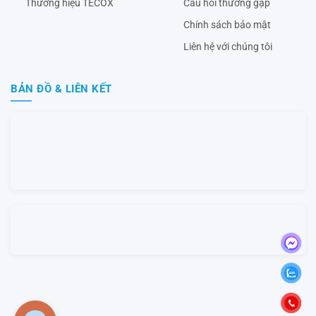
Thương hiệu TECOX
Câu hỏi thường gặp
Chính sách bảo mật
Liên hệ với chúng tôi
BẢN ĐỒ & LIÊN KẾT