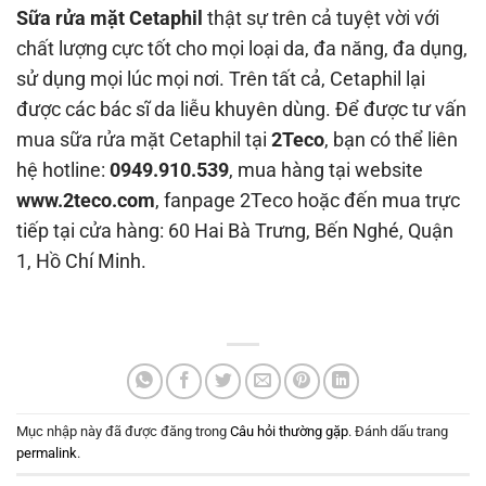
Sữa rửa mặt Cetaphil
thật sự trên cả tuyệt vời với
chất lượng cực tốt cho mọi loại da, đa năng, đa dụng,
sử dụng mọi lúc mọi nơi. Trên tất cả, Cetaphil lại
được các bác sĩ da liễu khuyên dùng. Để được tư vấn
mua sữa rửa mặt Cetaphil tại
2Teco
, bạn có thể liên
hệ hotline:
0949.910.539
, mua hàng tại website
www.2teco.com
, fanpage 2Teco hoặc đến mua trực
tiếp tại cửa hàng: 60 Hai Bà Trưng, Bến Nghé, Quận
1, Hồ Chí Minh.
Mục nhập này đã được đăng trong
Câu hỏi thường gặp
. Đánh dấu trang
permalink
.