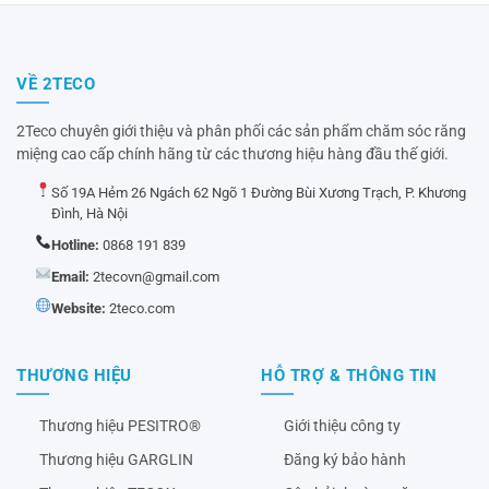
VỀ 2TECO
2Teco chuyên giới thiệu và phân phối các sản phẩm chăm sóc răng
miệng cao cấp chính hãng từ các thương hiệu hàng đầu thế giới.
Số 19A Hẻm 26 Ngách 62 Ngõ 1 Đường Bùi Xương Trạch, P. Khương
Đình, Hà Nội
Hotline:
0868 191 839
Email:
2tecovn@gmail.com
Website:
2teco.com
THƯƠNG HIỆU
HỖ TRỢ & THÔNG TIN
Thương hiệu PESITRO®
Giới thiệu công ty
Thương hiệu GARGLIN
Đăng ký bảo hành