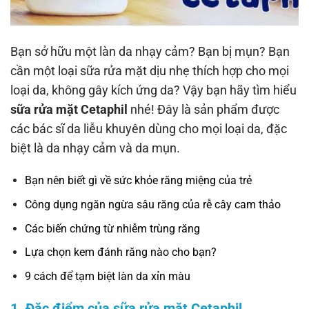
Bạn sở hữu một làn da nhạy cảm? Bạn bị mụn? Bạn
cần một loại sữa rửa mặt dịu nhẹ thích hợp cho mọi
loại da, không gây kích ứng da? Vậy bạn hãy tìm hiểu
sữa rửa mặt Cetaphil
nhé! Đây là sản phẩm được
các bác sĩ da liễu khuyên dùng cho mọi loại da, đặc
biệt là da nhạy cảm và da mụn.
Bạn nên biết gì về sức khỏe răng miệng của trẻ
Công dụng ngăn ngừa sâu răng của rễ cây cam thảo
Các biến chứng từ nhiễm trùng răng
Lựa chọn kem đánh răng nào cho bạn?
9 cách để tạm biệt làn da xỉn màu
1. Đặc điểm của sữa rửa mặt Cetaphil