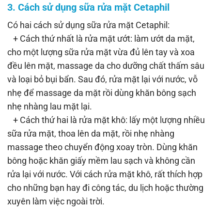
3. Cách sử dụng sữa rửa mặt Cetaphil
Có hai cách sử dụng sữa rửa mặt Cetaphil:
+ Cách thứ nhất là rửa mặt ướt: làm ướt da mặt,
cho một lượng sữa rửa mặt vừa đủ lên tay và xoa
đều lên mặt, massage da cho dưỡng chất thấm sâu
và loại bỏ bụi bẩn. Sau đó, rửa mặt lại với nước, vỗ
nhẹ để massage da mặt rồi dùng khăn bông sạch
nhẹ nhàng lau mặt lại.
+ Cách thứ hai là rửa mặt khô: lấy một lượng nhiều
sữa rửa mặt, thoa lên da mặt, rồi nhẹ nhàng
massage theo chuyển động xoay tròn. Dùng khăn
bông hoặc khăn giấy mềm lau sạch và không cần
rửa lại với nước. Với cách rửa mặt khô, rất thích hợp
cho những bạn hay đi công tác, du lịch hoặc thường
xuyên làm việc ngoài trời.