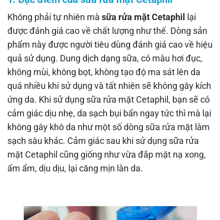
Không phải tự nhiên mà
sữa rửa mặt Cetaphil
lại
được đánh giá cao về chất lượng như thế. Dòng sản
phẩm này được người tiêu dùng đánh giá cao về hiệu
quả sử dụng. Dung dịch dạng sữa, có màu hơi đục,
không mùi, không bọt, không tạo độ ma sát lên da
quá nhiều khi sử dụng và tất nhiên sẽ không gây kích
ứng da. Khi sử dụng sữa rửa mặt Cetaphil, bạn sẽ có
cảm giác dịu nhẹ, da sạch bụi bẩn ngay tức thì mà lại
không gây khô da như một số dòng sữa rửa mặt làm
sạch sâu khác. Cảm giác sau khi sử dụng sữa rửa
mặt Cetaphil cũng giống như vừa đắp mặt nạ xong,
ẩm ẩm, dịu dịu, lại căng mịn làn da.