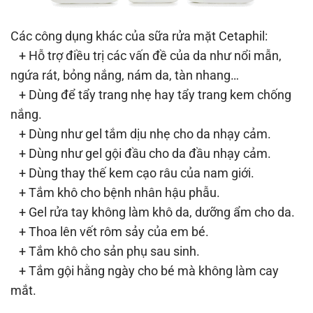
Các công dụng khác của sữa rửa mặt Cetaphil:
+ Hỗ trợ điều trị các vấn đề của da như nổi mẫn,
ngứa rát, bỏng nắng, nám da, tàn nhang…
+ Dùng để tẩy trang nhẹ hay tẩy trang kem chống
nắng.
+ Dùng như gel tắm dịu nhẹ cho da nhạy cảm.
+ Dùng như gel gội đầu cho da đầu nhạy cảm.
+ Dùng thay thế kem cạo râu của nam giới.
+ Tắm khô cho bệnh nhân hậu phẫu.
+ Gel rửa tay không làm khô da, dưỡng ẩm cho da.
+ Thoa lên vết rôm sảy của em bé.
+ Tắm khô cho sản phụ sau sinh.
+ Tắm gội hằng ngày cho bé mà không làm cay
mắt.