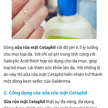
Dòng
sữa rửa mặt Cetaphil
với độ pH 6.5 lý tưởng
cho mọi loại da. Với chỉ số pH trung tính cộng với
Salicylic Acid thích hợp sử dụng cho da mụn, giúp
loại bỏ mụn, cải thiện sức khỏe làn da. Với những lý
do này thì sữa rửa mặt Cetaphil hiển nhiên trở thành
một dòng best seller của Galderma.
2. Công dụng của sữa rửa mặt Cetaphil
Sữa rửa mặt Cetaphil
thật sự đa năng, đa dụng.