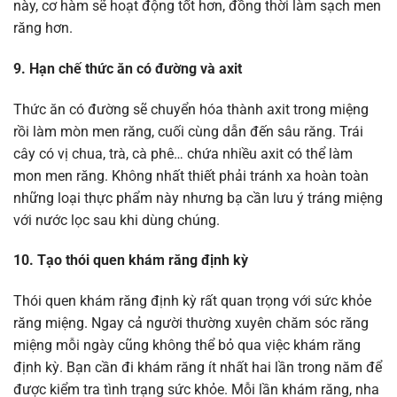
này, cơ hàm sẽ hoạt động tốt hơn, đồng thời làm sạch men
răng hơn.
9. Hạn chế thức ăn có đường và axit
Thức ăn có đường sẽ chuyển hóa thành axit trong miệng
rồi làm mòn men răng, cuối cùng dẫn đến sâu răng. Trái
cây có vị chua, trà, cà phê… chứa nhiều axit có thể làm
mon men răng. Không nhất thiết phải tránh xa hoàn toàn
những loại thực phẩm này nhưng bạ cần lưu ý tráng miệng
với nước lọc sau khi dùng chúng.
10. Tạo thói quen khám răng định kỳ
Thói quen khám răng định kỳ rất quan trọng với sức khỏe
răng miệng. Ngay cả người thường xuyên chăm sóc răng
miệng mỗi ngày cũng không thể bỏ qua việc khám răng
định kỳ. Bạn cần đi khám răng ít nhất hai lần trong năm để
được kiểm tra tình trạng sức khỏe. Mỗi lần khám răng, nha