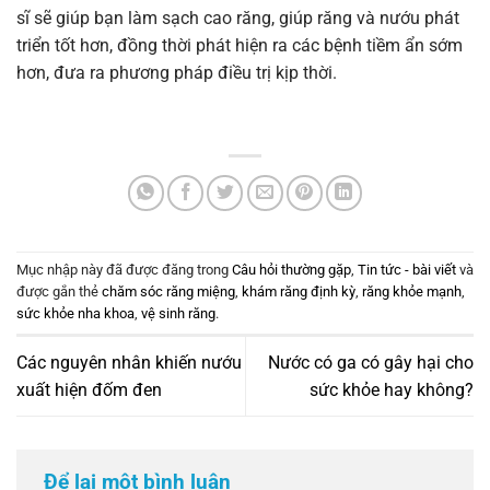
sĩ sẽ giúp bạn làm sạch cao răng, giúp răng và nướu phát
triển tốt hơn, đồng thời phát hiện ra các bệnh tiềm ẩn sớm
hơn, đưa ra phương pháp điều trị kịp thời.
Mục nhập này đã được đăng trong
Câu hỏi thường gặp
,
Tin tức - bài viết
và
được gắn thẻ
chăm sóc răng miệng
,
khám răng định kỳ
,
răng khỏe mạnh
,
sức khỏe nha khoa
,
vệ sinh răng
.
Các nguyên nhân khiến nướu
Nước có ga có gây hại cho
xuất hiện đốm đen
sức khỏe hay không?
Để lại một bình luận