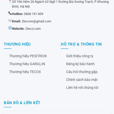
Số 19A Hẻm 26 Ngách 62 Ngõ 1 Đường Bùi Xương Trạch, P. Khương
Đình, Hà Nội
Hotline:
0868 191 839
Email:
2tecovn@gmail.com
Website:
2teco.com
THƯƠNG HIỆU
HỖ TRỢ & THÔNG TIN
Thương hiệu PESITRO®
Giới thiệu công ty
Thương hiệu GARGLIN
Đăng ký bảo hành
Thương hiệu TECOX
Câu hỏi thường gặp
Chính sách bảo mật
Liên hệ với chúng tôi
BẢN ĐỒ & LIÊN KẾT