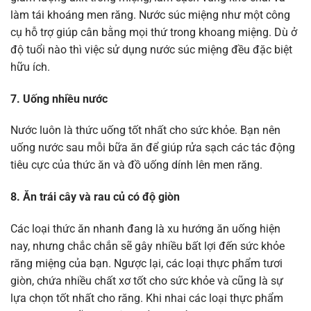
làm tái khoáng men răng. Nước súc miệng như một công
cụ hỗ trợ giúp cân bằng mọi thứ trong khoang miệng. Dù ở
độ tuổi nào thì việc sử dụng nước súc miệng đều đặc biệt
hữu ích.
7. Uống nhiều nước
Nước luôn là thức uống tốt nhất cho sức khỏe. Bạn nên
uống nước sau mỗi bữa ăn để giúp rửa sạch các tác động
tiêu cực của thức ăn và đồ uống dính lên men răng.
8. Ăn trái cây và rau củ có độ giòn
Các loại thức ăn nhanh đang là xu hướng ăn uống hiện
nay, nhưng chắc chắn sẽ gây nhiều bất lợi đến sức khỏe
răng miệng của bạn. Ngược lại, các loại thực phẩm tươi
giòn, chứa nhiều chất xơ tốt cho sức khỏe và cũng là sự
lựa chọn tốt nhất cho răng. Khi nhai các loại thực phẩm