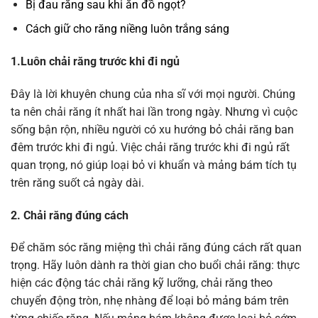
Bị đau răng sau khi ăn đồ ngọt?
Cách giữ cho răng niềng luôn trắng sáng
1.Luôn chải răng trước khi đi ngủ
Đây là lời khuyên chung của nha sĩ với mọi người. Chúng
ta nên chải răng ít nhất hai lần trong ngày. Nhưng vì cuộc
sống bận rộn, nhiều người có xu hướng bỏ chải răng ban
đêm trước khi đi ngủ. Việc chải răng trước khi đi ngủ rất
quan trọng, nó giúp loại bỏ vi khuẩn và mảng bám tích tụ
trên răng suốt cả ngày dài.
2. Chải răng đúng cách
Để chăm sóc răng miệng thì chải răng đúng cách rất quan
trọng. Hãy luôn dành ra thời gian cho buổi chải răng: thực
hiện các động tác chải răng kỹ lưỡng, chải răng theo
chuyển động tròn, nhẹ nhàng để loại bỏ mảng bám trên