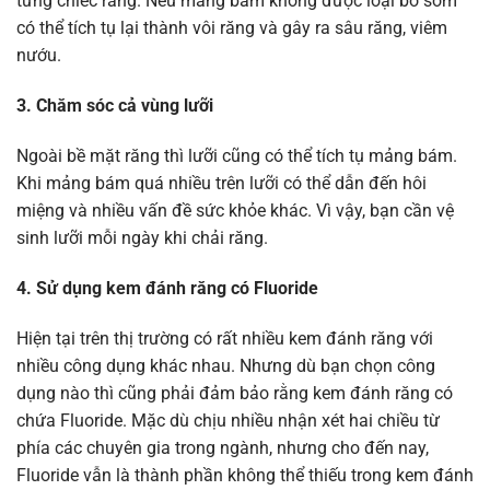
từng chiếc răng. Nếu mảng bám không được loại bỏ sớm
có thể tích tụ lại thành vôi răng và gây ra sâu răng, viêm
nướu.
3. Chăm sóc cả vùng lưỡi
Ngoài bề mặt răng thì lưỡi cũng có thể tích tụ mảng bám.
Khi mảng bám quá nhiều trên lưỡi có thể dẫn đến hôi
miệng và nhiều vấn đề sức khỏe khác. Vì vậy, bạn cần vệ
sinh lưỡi mỗi ngày khi chải răng.
4. Sử dụng kem đánh răng có Fluoride
Hiện tại trên thị trường có rất nhiều kem đánh răng với
nhiều công dụng khác nhau. Nhưng dù bạn chọn công
dụng nào thì cũng phải đảm bảo rằng kem đánh răng có
chứa Fluoride. Mặc dù chịu nhiều nhận xét hai chiều từ
phía các chuyên gia trong ngành, nhưng cho đến nay,
Fluoride vẫn là thành phần không thể thiếu trong kem đánh